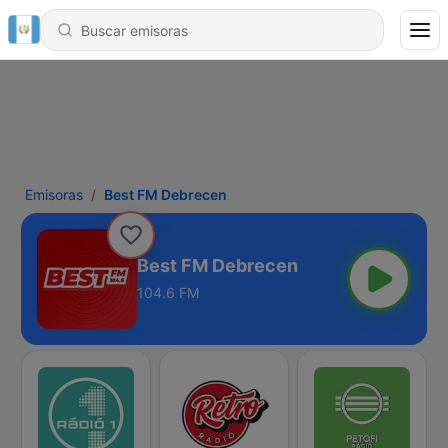
Emisoras
Best FM Debrecen
Best FM Debrecen
104.6 FM