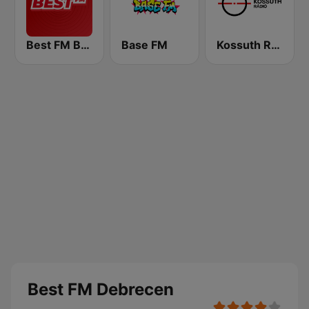
Best FM Budapest
Base FM
Kossuth Rádió
Best FM Debrecen