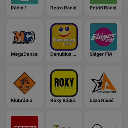
Rádió 1
Retro Rádió
Petőfi Rádió
MegaDance
Danubius Rádió
Sláger FM
Klubrádió
Roxy Rádió
Laza Rádió