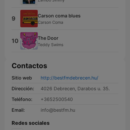
Carson coma blues
9
Carson Coma
The Door
10
Teddy Swims
Contactos
Sitio web
http://bestfmdebrecen.hu/
Dirección:
4026 Debrecen, Darabos u. 35.
Teléfono:
+3652500540
Email:
info@bestfm.hu
Redes sociales