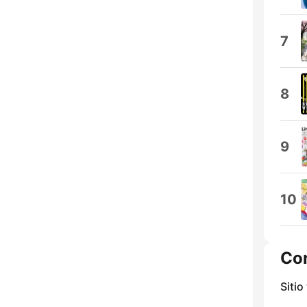
7
8
9
10
Co
Sitio