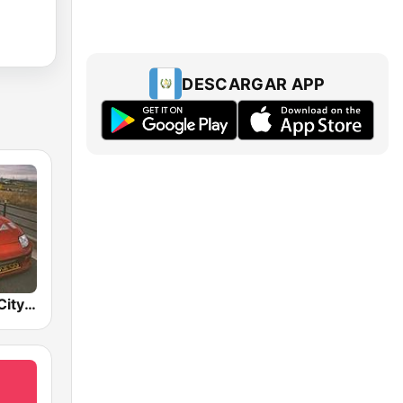
DESCARGAR APP
BOX : Japan City Pop -日本のシティポップ