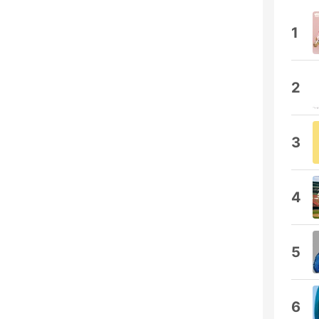
1
2
3
4
5
6