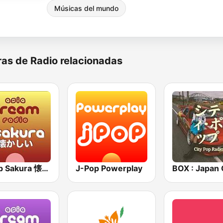
Músicas del mundo
as de Radio relacionadas
J-Pop Sakura 懐かしい
J-Pop Powerplay