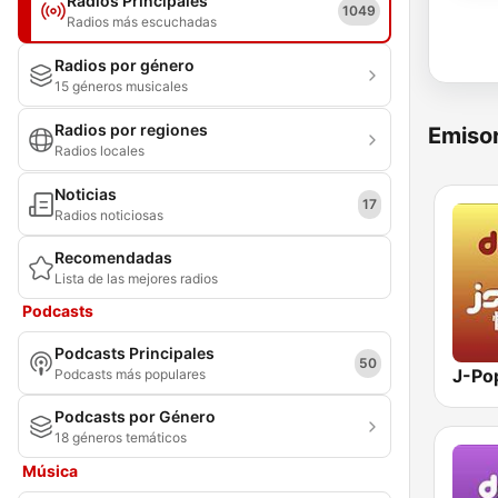
Radios Principales
1049
Radios más escuchadas
Radios por género
15 géneros musicales
Radios por regiones
Emisor
Radios locales
Noticias
17
Radios noticiosas
Recomendadas
Lista de las mejores radios
Podcasts
Podcasts Principales
50
Podcasts más populares
Podcasts por Género
18 géneros temáticos
Música