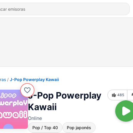
ras
J-Pop Powerplay Kawaii
J-Pop Powerplay
485
Kawaii
Online
Pop / Top 40
Pop japonés