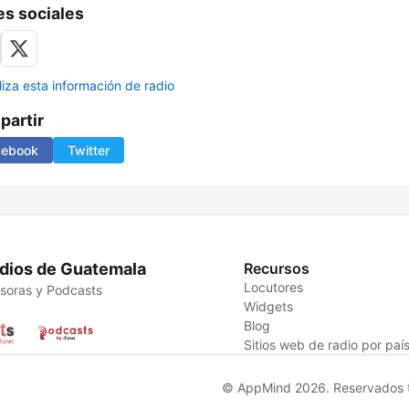
s sociales
liza esta información de radio
artir
cebook
Twitter
dios de Guatemala
Recursos
Locutores
soras y Podcasts
Widgets
Blog
Sitios web de radio por paí
© AppMind 2026. Reservados t