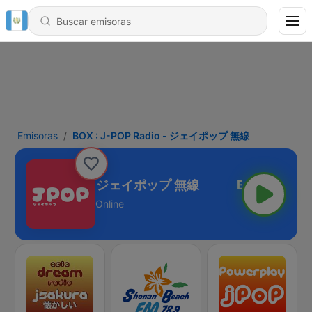
Emisoras
BOX : J-POP Radio - ジェイポップ 無線
 : J-POP Radio - ジェイポップ 無線
Online