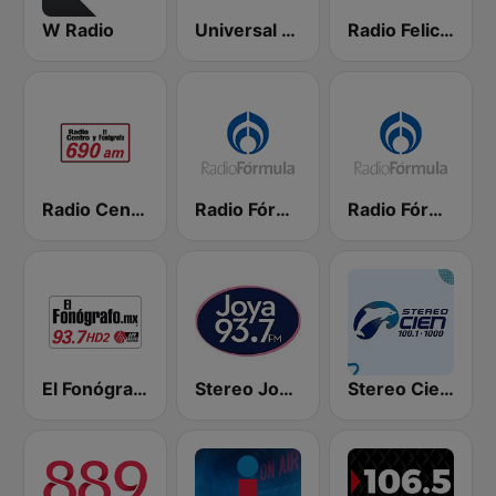
W Radio
Universal 88.1 FM
Radio Felicidad 1180 AM
Radio Centro y El Fonógrafo
Radio Fórmula 104.1 FM
Radio Fórmula 103.3 FM
El Fonógrafo HD2
Stereo Joya FM
Stereo Cien 100.1 FM