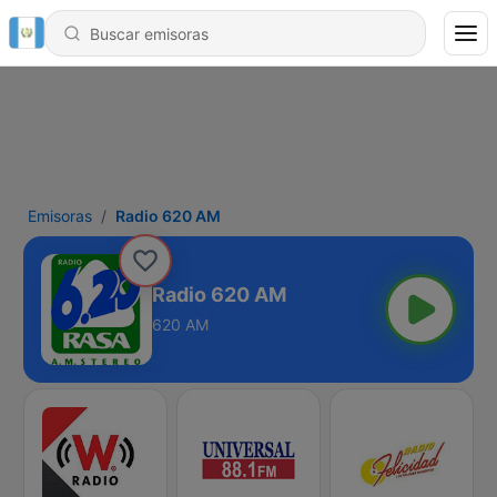
Emisoras
Radio 620 AM
Radio 620 AM
620 AM