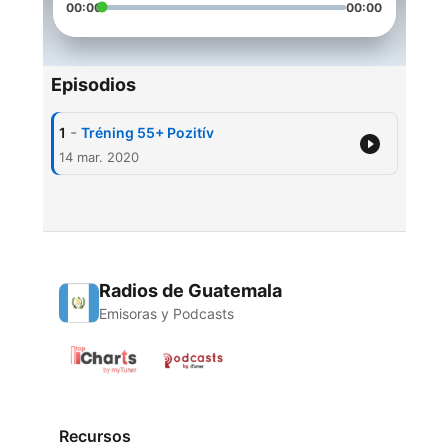
00:00
00:00
Episodios
-
1
Tréning 55+ Pozitív
14 mar. 2020
Radios de Guatemala
Emisoras y Podcasts
Recursos