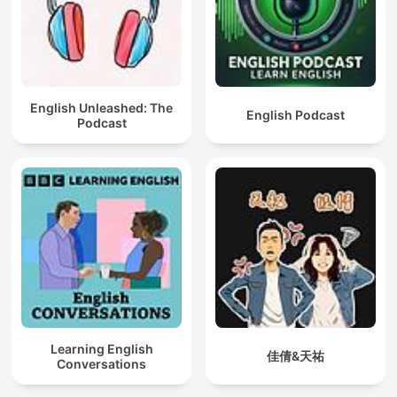
English Unleashed: The
English Podcast
Podcast
Learning English
佳倩&天祐
Conversations