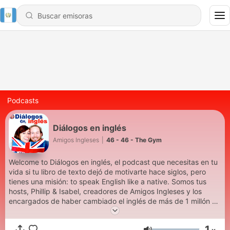
Podcasts
Diálogos en inglés
Amigos Ingleses
|
46 - 46 - The Gym
Welcome to Diálogos en inglés, el podcast que necesitas en tu
vida si tu libro de texto dejó de motivarte hace siglos, pero
tienes una misión: to speak English like a native. Somos tus
hosts, Phillip & Isabel, creadores de Amigos Ingleses y los
encargados de haber cambiado el inglés de más de 1 millón de
estudiantes en todo el planeta. Sit back, relax y vente a
aprender 100% real English. ✨🇬🇧
1