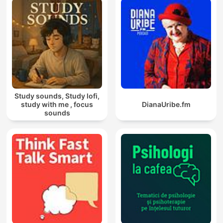
Study sounds, Study lofi,
study with me , focus
DianaUribe.fm
sounds