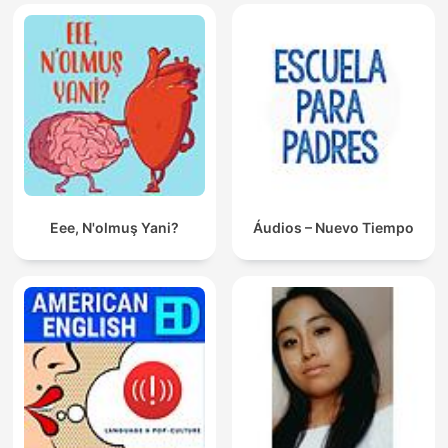
Eee, N'olmuş Yani?
Áudios – Nuevo Tiempo