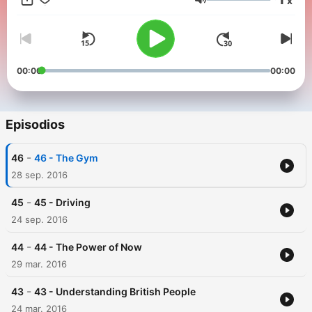
x
Volumen
00:00
00:00
Episodios
-
46
46 - The Gym
28 sep. 2016
-
45
45 - Driving
24 sep. 2016
-
44
44 - The Power of Now
29 mar. 2016
-
43
43 - Understanding British People
24 mar. 2016