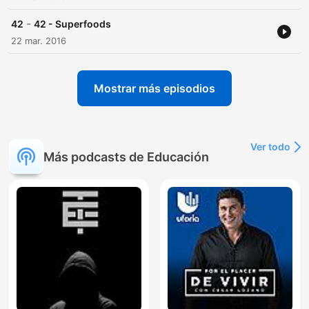
-
42
42 - Superfoods
22 mar. 2016
Mostrar más episodios
Ver todo
Más podcasts de Educación