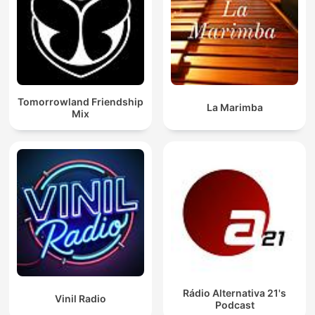
Tomorrowland Friendship
La Marimba
Mix
Rádio Alternativa 21's
Vinil Radio
Podcast