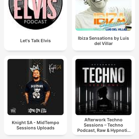
Ibiza Sensations by Luis
Let's Talk Elvis
del Villar
Afterwork Techno
Knight SA - MidTempo
Sessions – Techno
Sessions Uploads
Podcast, Raw & Hypnotic
Techno Mixes