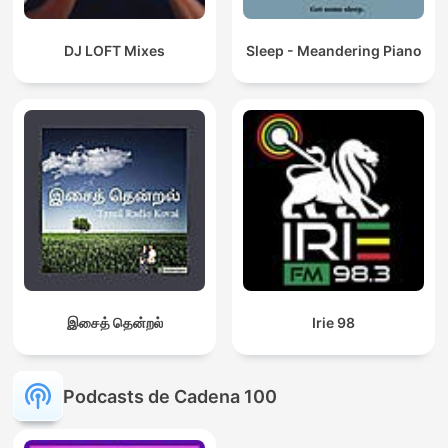
DJ LOFT Mixes
Sleep - Meandering Piano
இசைத் தென்றல்
Irie 98
Podcasts de Cadena 100