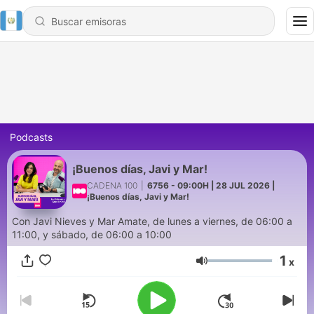
Podcasts
¡Buenos días, Javi y Mar!
CADENA 100
|
6756 - 09:00H | 28 JUL 2026 |
¡Buenos días, Javi y Mar!
Con Javi Nieves y Mar Amate, de lunes a viernes, de 06:00 a
11:00, y sábado, de 06:00 a 10:00
1
x
Volumen