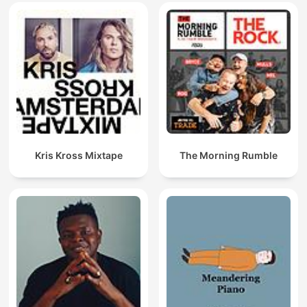
Kris Kross Mixtape
The Morning Rumble