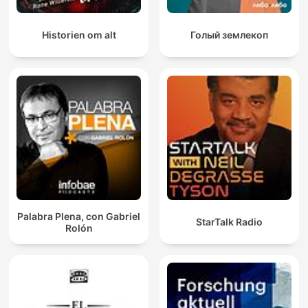
Historien om alt
Голый землекоп
Palabra Plena, con Gabriel
StarTalk Radio
Rolón