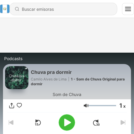
Podcasts
Chuva pra dormir
Camilo Alves de Lima
|
1 - Som de Chuva Original para
dormir
Som de Chuva
1
x
Volumen