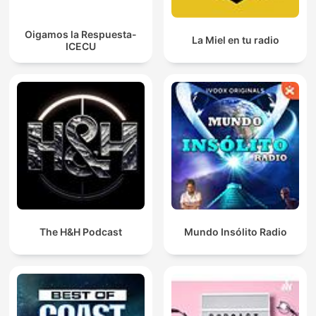
Oigamos la Respuesta-
La Miel en tu radio
ICECU
The H&H Podcast
Mundo Insólito Radio