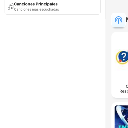
Canciones Principales
Canciones más escuchadas
O
Res