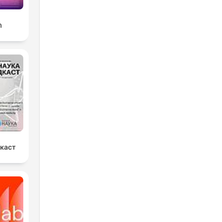
ก
дкаст