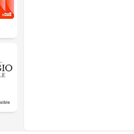
isible