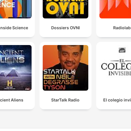
Inside Science
Dossiers OVNI
Radiolab
cient Aliens
StarTalk Radio
El colegio inv