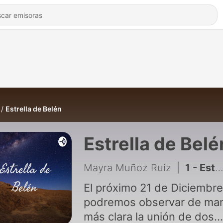
Estrella de Belén
Estrella de Belé
Mayra Muñoz Ruiz
|
1 - Estrella de Belén
El próximo 21 de Diciembre
podremos observar de ma
más clara la unión de dos