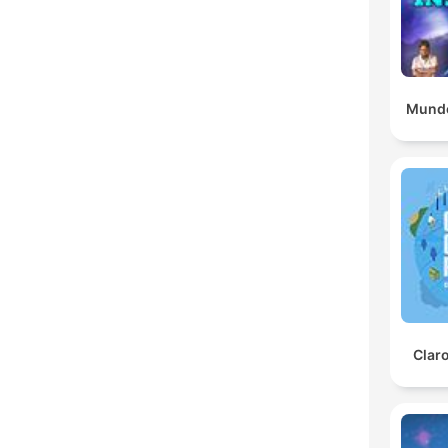
Mundo
Clar