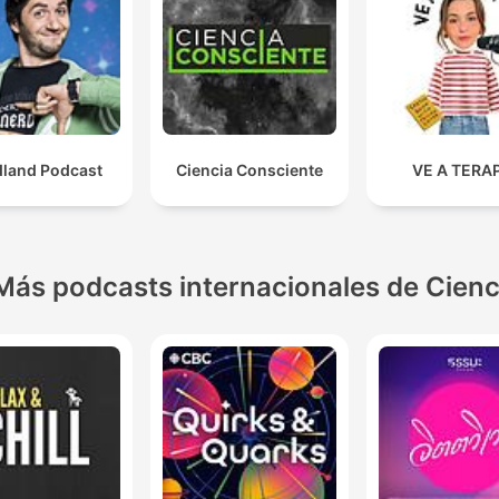
dland Podcast
Ciencia Consciente
VE A TERA
Más podcasts internacionales de Cienc