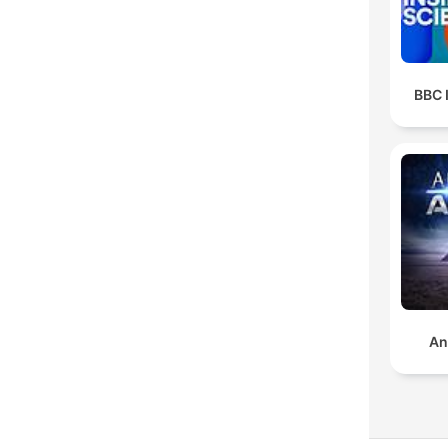
BBC 
An