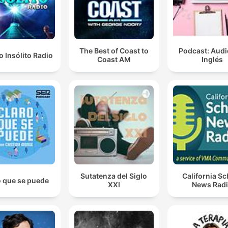
The Best of Coast to
Podcast: Audi
 Insólito Radio
Coast AM
Inglés
Sutatenza del Siglo
California S
o que se puede
XXI
News Rad