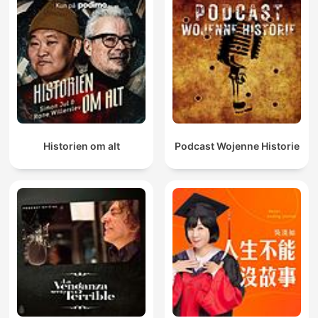
Historien om alt
Podcast Wojenne Historie