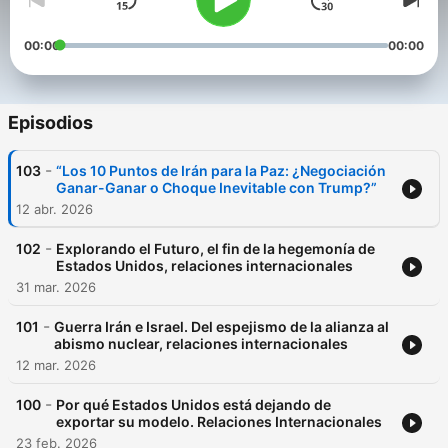
00:00
00:00
Episodios
-
103
“Los 10 Puntos de Irán para la Paz: ¿Negociación
Ganar-Ganar o Choque Inevitable con Trump?”
12 abr. 2026
-
102
Explorando el Futuro, el fin de la hegemonía de
Estados Unidos, relaciones internacionales
31 mar. 2026
-
101
Guerra Irán e Israel. Del espejismo de la alianza al
abismo nuclear, relaciones internacionales
12 mar. 2026
-
100
Por qué Estados Unidos está dejando de
exportar su modelo. Relaciones Internacionales
23 feb. 2026