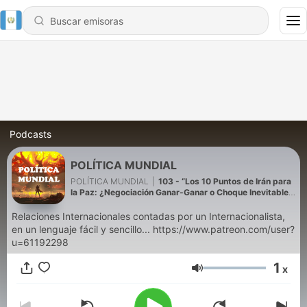
Podcasts
POLÍTICA MUNDIAL
POLÍTICA MUNDIAL
|
103 - “Los 10 Puntos de Irán para
la Paz: ¿Negociación Ganar-Ganar o Choque Inevitable
con Trump?”
Relaciones Internacionales contadas por un Internacionalista,
en un lenguaje fácil y sencillo... https://www.patreon.com/user?
u=61192298
1
x
Volumen