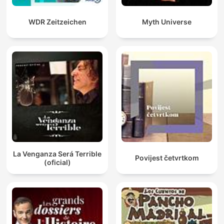
WDR Zeitzeichen
Myth Universe
La Venganza Será Terrible
Povijest četvrtkom
(oficial)