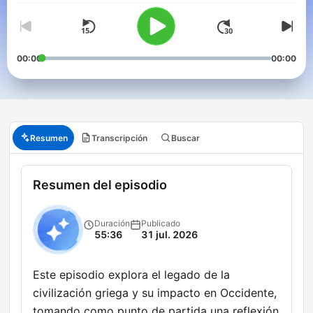
00:00
00:00
Resumen
Transcripción
Buscar
Resumen del episodio
Duración
Publicado
55:36
31 jul. 2026
Este episodio explora el legado de la
civilización griega y su impacto en Occidente,
tomando como punto de partida una reflexión