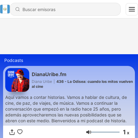
Podcasts
DianaUribe.fm
Diana Uribe
|
436 - La Odisea: cuando los mitos vuelven
al cine
Aquí vamos a contar historias. Vamos a hablar de cultura, de
cine, de paz, de viajes, de música. Vamos a continuar la
conversación que empezó en la radio hace 25 años, pero
además aprovecharemos las nuevas posibilidades que se
abren con este medio. Bienvenidos a mi podcast de historia.
1
x
Volumen