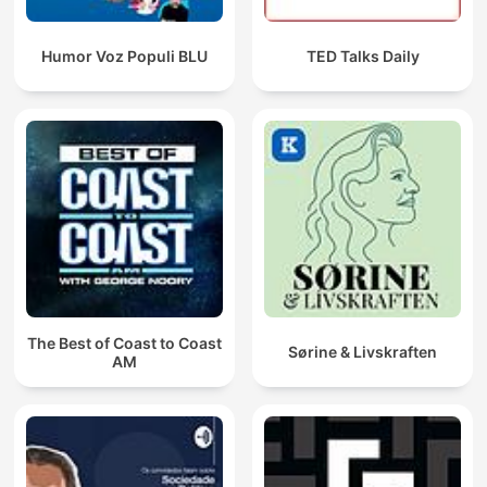
Humor Voz Populi BLU
TED Talks Daily
The Best of Coast to Coast
Sørine & Livskraften
AM