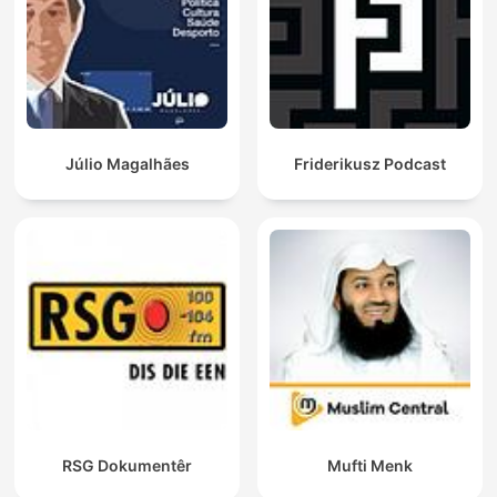
Júlio Magalhães
Friderikusz Podcast
RSG Dokumentêr
Mufti Menk