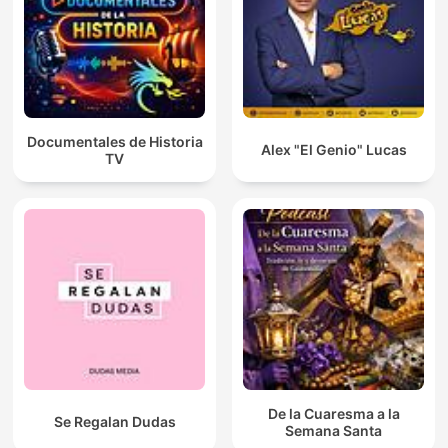
Documentales de Historia
Alex "El Genio" Lucas
TV
De la Cuaresma a la
Se Regalan Dudas
Semana Santa