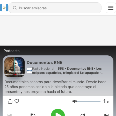
Podcasts
Documentos RNE
Radio Nacional
|
558 - Documentos RNE - Los
eclipses españoles, trilogía del Sol apagado -
10/08/26
Documentales sonoros para descifrar el mundo. Desde hace
25 años ponemos sonido a la historia que construye el
presente y nos proyecta hacia el futuro.
1
x
Volumen