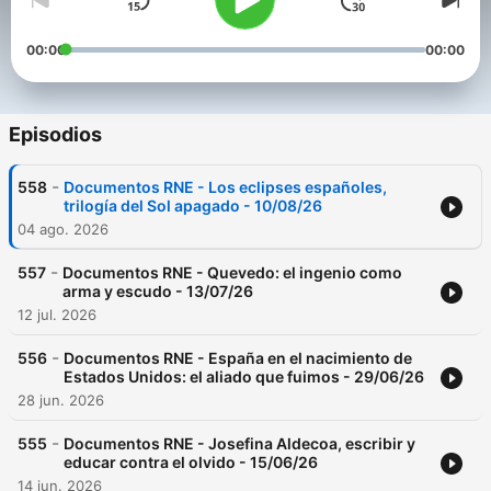
00:00
00:00
Episodios
-
558
Documentos RNE - Los eclipses españoles,
trilogía del Sol apagado - 10/08/26
04 ago. 2026
-
557
Documentos RNE - Quevedo: el ingenio como
arma y escudo - 13/07/26
12 jul. 2026
-
556
Documentos RNE - España en el nacimiento de
Estados Unidos: el aliado que fuimos - 29/06/26
28 jun. 2026
-
555
Documentos RNE - Josefina Aldecoa, escribir y
educar contra el olvido - 15/06/26
14 jun. 2026