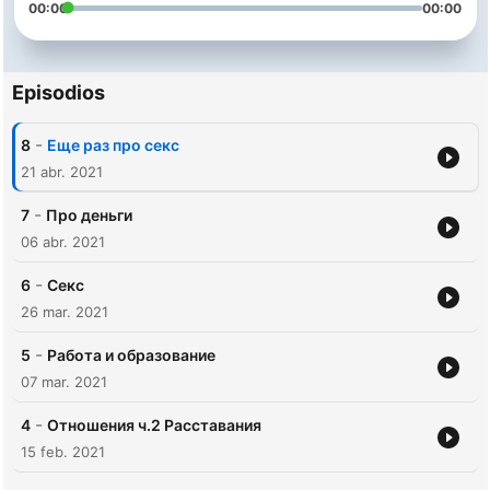
00:00
00:00
Episodios
-
8
Еще раз про секс
21 abr. 2021
-
7
Про деньги
06 abr. 2021
-
6
Секс
26 mar. 2021
-
5
Работа и образование
07 mar. 2021
-
4
Отношения ч.2 Расставания
15 feb. 2021