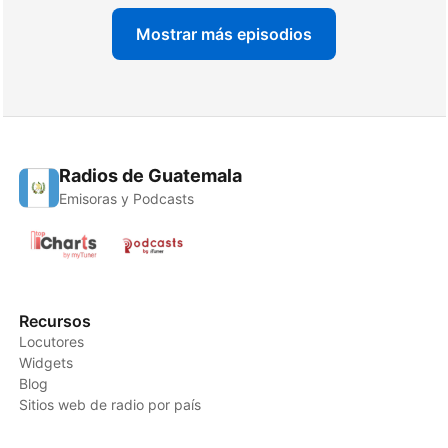
Mostrar más episodios
Radios de Guatemala
Emisoras y Podcasts
Recursos
Locutores
Widgets
Blog
Sitios web de radio por país