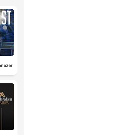
enezer