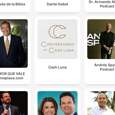
Dr. Armando A
vés de la Biblia
Dante Gebel
Podcast
Andrés Spy
Cash Luna
Podcast
MOR QUE VALE
Oneplace.com