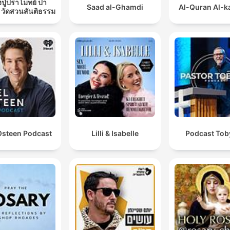
ปู่ปราโมทย์ ปา
Saad al-Ghamdi
Al-Quran Al-
 วัดสวนสันติธรรม
Osteen Podcast
Lilli & Isabelle
Podcast Toby