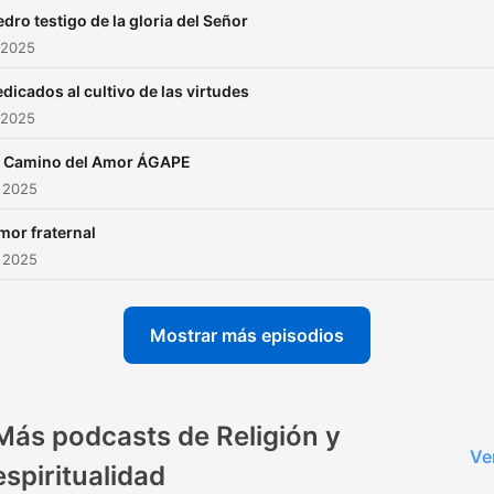
edro testigo de la gloria del Señor
 2025
dicados al cultivo de las virtudes
 2025
l Camino del Amor ÁGAPE
 2025
mor fraternal
 2025
Mostrar más episodios
Más podcasts de Religión y
Ve
espiritualidad