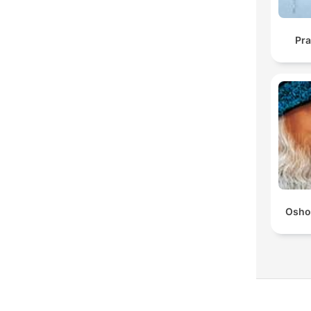
Pra
Osho