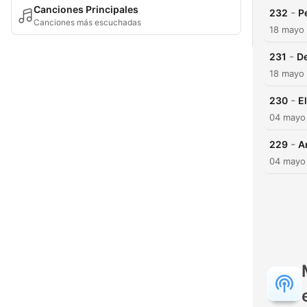
Canciones Principales
-
232
P
Canciones más escuchadas
18 mayo
-
231
De
18 mayo
-
230
E
04 mayo
-
229
A
04 mayo