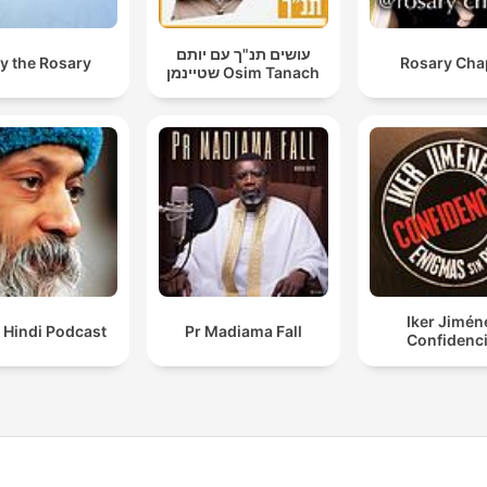
עושים תנ"ך עם יותם
y the Rosary
Rosary Cha
שטיינמן Osim Tanach
Iker Jimén
 Hindi Podcast
Pr Madiama Fall
Confidenci