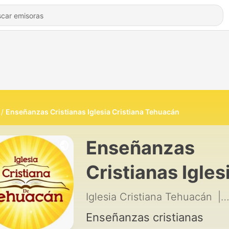
Enseñanzas Cristianas Iglesia Cristiana Tehuacán
Enseñanzas
Cristianas Igles
Cristiana
Iglesia Cristiana Tehuacán
|
Tehuacán
Enseñanzas cristianas