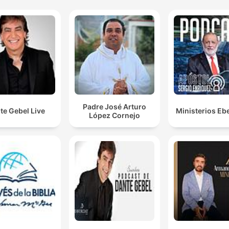
Padre José Arturo
te Gebel Live
Ministerios Eb
López Cornejo