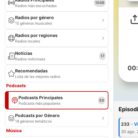
1049
Radios más escuchadas
Radios por género
15 géneros musicales
Radios por regiones
Radios locales
Noticias
17
Radios noticiosas
00
Recomendadas
Lista de las mejores radios
Podcasts
Podcasts Principales
50
Podcasts más populares
Episod
Podcasts por Género
18 géneros temáticos
-
233
V
Música
30 ago.