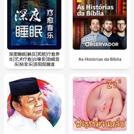
深度睡眠|解压|冥想|疗愈养
生|艺术疗愈|白噪音|助眠音
As Histórias da Bíblia
乐|轻音乐|苏阳阳频道