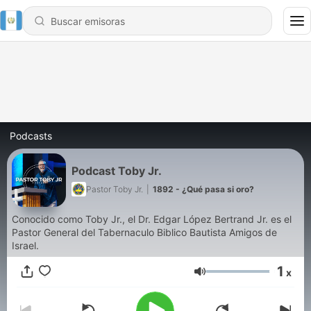
Podcasts
Podcast Toby Jr.
Pastor Toby Jr.
|
1892 - ¿Qué pasa si oro?
Conocido como Toby Jr., el Dr. Edgar López Bertrand Jr. es el
Pastor General del Tabernaculo Biblico Bautista Amigos de
Israel.
1
x
Volumen