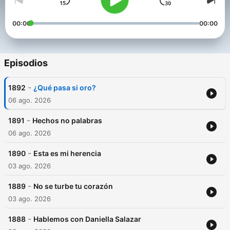
00:00
00:00
Episodios
-
1892
¿Qué pasa si oro?
06 ago. 2026
-
1891
Hechos no palabras
06 ago. 2026
-
1890
Esta es mi herencia
03 ago. 2026
-
1889
No se turbe tu corazón
03 ago. 2026
-
1888
Hablemos con Daniella Salazar