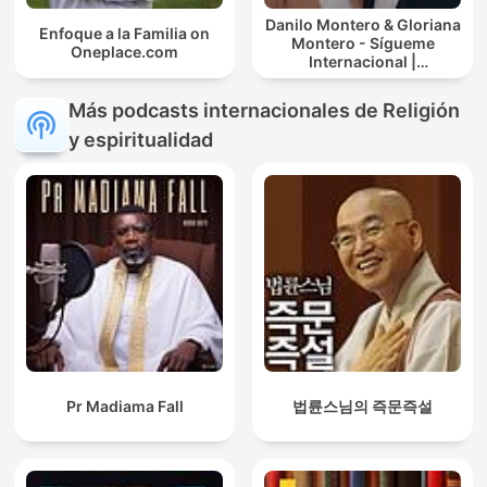
Danilo Montero & Gloriana
Enfoque a la Familia on
Montero - Sígueme
Oneplace.com
Internacional |
Predicaciones Cristianas
Más podcasts internacionales de Religión
y espiritualidad
Pr Madiama Fall
법륜스님의 즉문즉설