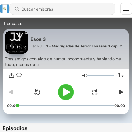
Podcasts
Esos 3
Esos-3
|
3 - Madrugadas de Terror con Esos 3 cap. 2
Tres amigos con algo de humor incongruente y hablando de
todo, menos de ti.
1
x
Volumen
00:00
00:00
Episodios