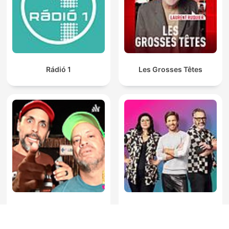
Rádió 1
Les Grosses Têtes
Arriba Los Fonos
Balázsék