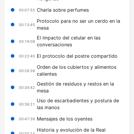
Charla sobre perfumes
00:07:55
Protocolo para no ser un cerdo en la
00:13:45
mesa
El impacto del celular en las
00:19:08
conversaciones
El protocolo del postre compartido
00:22:40
Orden de los cubiertos y alimentos
00:26:39
calientes
Gestión de residuos y restos en la
00:34:42
mesa
Uso de escarbadientes y postura de
00:36:21
las manos
Mensajes de los oyentes
00:47:39
Historia y evolución de la Real
00:55:14