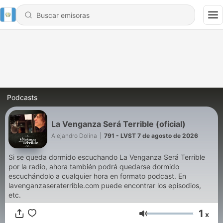
Podcasts
La Venganza Será Terrible (oficial)
Alejandro Dolina
|
791 - LVST 7 de agosto de 2026
Si se queda dormido escuchando La Venganza Será Terrible
por la radio, ahora también podrá quedarse dormido
escuchándolo a cualquier hora en formato podcast. En
lavenganzaseraterrible.com puede encontrar los episodios,
etc.
1
x
Volumen