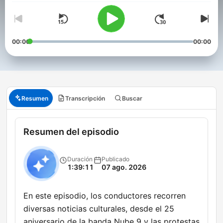
00:00
00:00
Resumen
Transcripción
Buscar
Resumen del episodio
Duración
Publicado
1:39:11
07 ago. 2026
En este episodio, los conductores recorren
diversas noticias culturales, desde el 25
aniversario de la banda Nube 9 y las protestas