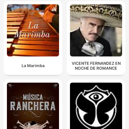
VICENTE FERNANDEZ EN
La Marimba
NOCHE DE ROMANCE