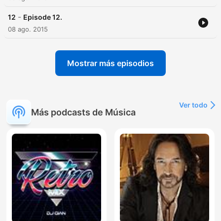
-
12
Episode 12.
08 ago. 2015
Mostrar más episodios
Ver todo
Más podcasts de Música