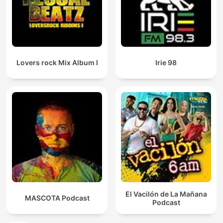
Lovers rock Mix Album I
Irie 98
El Vacilón de La Mañana
MASCOTA Podcast
Podcast