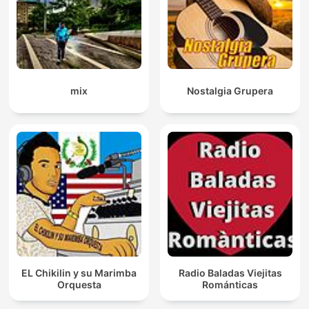
mix
Nostalgia Grupera
EL Chikilin y su Marimba
Radio Baladas Viejitas
Orquesta
Románticas