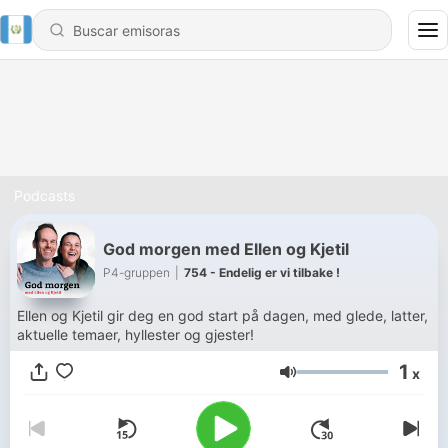
Podcasts
God morgen med Ellen og Kjetil
P4-gruppen
|
754 - Endelig er vi tilbake !
Ellen og Kjetil gir deg en god start på dagen, med glede, latter,
aktuelle temaer, hyllester og gjester!
1
x
Volumen