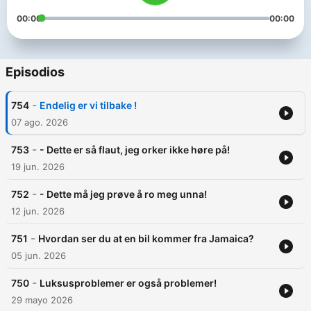
00:00
00:00
Episodios
-
754
Endelig er vi tilbake !
07 ago. 2026
-
753
- Dette er så flaut, jeg orker ikke høre på!
19 jun. 2026
-
752
- Dette må jeg prøve å ro meg unna!
12 jun. 2026
-
751
Hvordan ser du at en bil kommer fra Jamaica?
05 jun. 2026
-
750
Luksusproblemer er også problemer!
29 mayo 2026