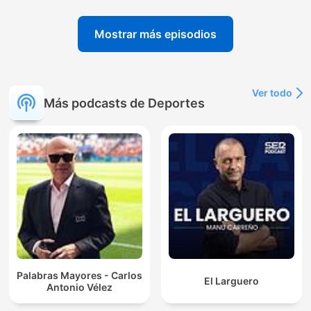
Mostrar más episodios
Ver todo
Más podcasts de Deportes
Palabras Mayores - Carlos
El Larguero
Antonio Vélez