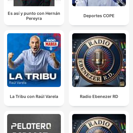
Es así y punto con Hernán
Deportes COPE
Pereyra
La Tribu con Raúl Varela
Radio Ebenezer RD