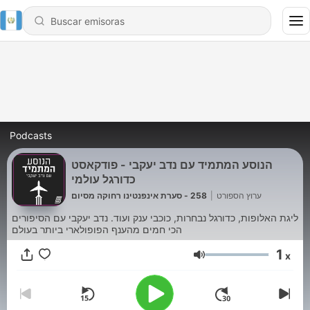
Podcasts
הנוסע המתמיד עם נדב יעקבי - פודקאסט
כדורגל עולמי
258 - סערת אינפנטינו רחוקה מסיום
|
ערוץ הספורט
ליגת האלופות, כדורגל נבחרות, כוכבי ענק ועוד. נדב יעקבי עם הסיפורים
הכי חמים מהענף הפופולארי ביותר בעולם
1
x
Volumen