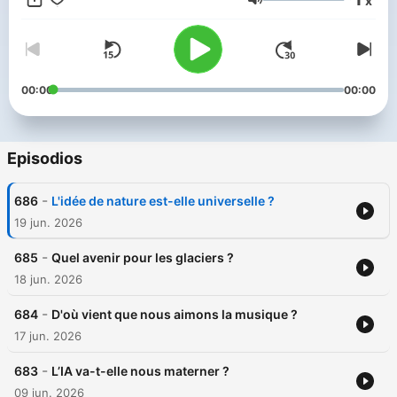
x
Volumen
00:00
00:00
Episodios
-
686
L'idée de nature est-elle universelle ?
19 jun. 2026
-
685
Quel avenir pour les glaciers ?
18 jun. 2026
-
684
D'où vient que nous aimons la musique ?
17 jun. 2026
-
683
L’IA va-t-elle nous materner ?
09 jun. 2026