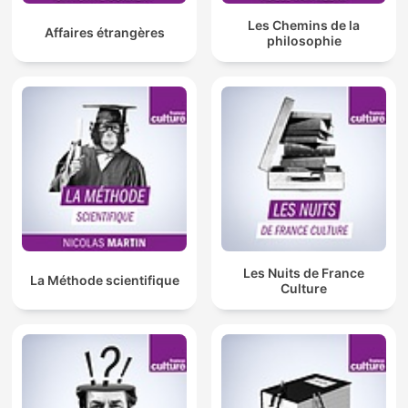
Les Chemins de la
Affaires étrangères
philosophie
Les Nuits de France
La Méthode scientifique
Culture