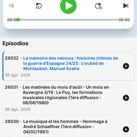
00:00
00:00
Episodios
-
26032
La mémoire des vaincus : histoires intimes de
la guerre d'Espagne 24/25 : L'oublié de
Montauban, Manuel Azaña
06 ago. 2026
-
26031
Les matinées du mois d'août - Un mois en
Auvergne 3/19 : Le Puy, les formations
musicales régionales (1ère diffusion :
06/08/1980)
06 ago. 2026
-
26030
La musique et les hommes - Hommage à
André Schaeffner (1ère diffusion :
04/02/1981)