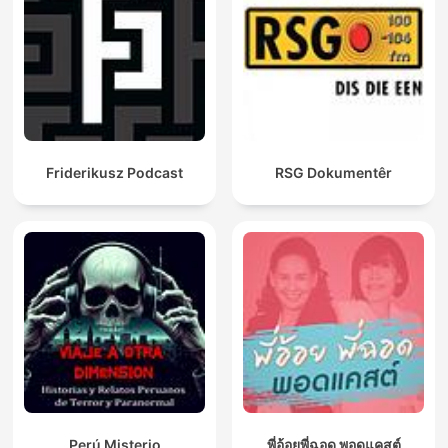
Friderikusz Podcast
RSG Dokumentêr
Perú Misterio
พี่อ้อยพี่ฉอด พอดแคสต์