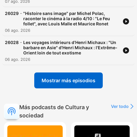
07 ago. 2026
-
26029
"Histoire sans image" par Michel Polac,
raconter le cinéma à la radio 4/10 : "Le Feu
follet", avec Louis Malle et Maurice Ronet
06 ago. 2026
-
26028
Les voyages intérieurs d’Henri Michaux : "Un
barbare en Asie" d'Henri Michaux : l'Extrême-
Orient loin de tout exotisme
06 ago. 2026
Mostrar más episodios
Ver todo
Más podcasts de Cultura y
sociedad