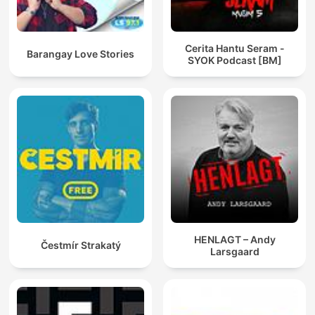
Cerita Hantu Seram -
Barangay Love Stories
SYOK Podcast [BM]
HENLAGT – Andy
Čestmír Strakatý
Larsgaard