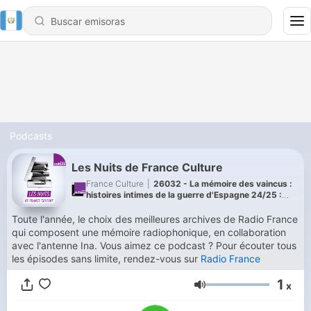
Podcasts
Les Nuits de France Culture
France Culture
|
26032 - La mémoire des vaincus :
histoires intimes de la guerre d'Espagne 24/25 :
L'oublié de Montauban, Manuel Azaña
Toute l'année, le choix des meilleures archives de Radio France
qui composent une mémoire radiophonique, en collaboration
avec l'antenne Ina. Vous aimez ce podcast ? Pour écouter tous
les épisodes sans limite, rendez-vous sur
Radio France
1
x
Volumen