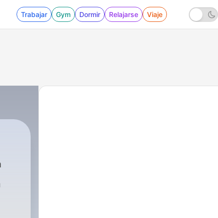
Trabajar
Gym
Dormir
Relajarse
Viaje
a
n