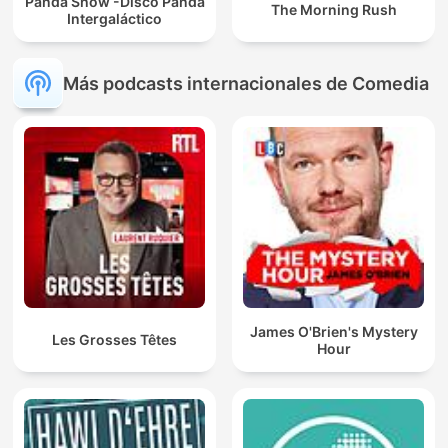
Panda Show -Disco Panda
The Morning Rush
Intergaláctico
Más podcasts internacionales de Comedia
James O'Brien's Mystery
Les Grosses Têtes
Hour