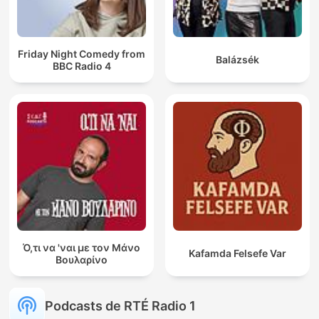
Friday Night Comedy from
Balázsék
BBC Radio 4
Ό,τι να 'ναι με τον Μάνο
Kafamda Felsefe Var
Βουλαρίνο
Podcasts de RTÉ Radio 1