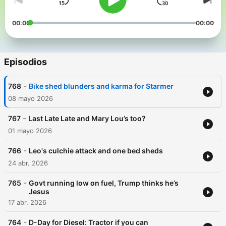
00:00
00:00
Episodios
-
768
Bike shed blunders and karma for Starmer
08 mayo 2026
-
767
Last Late Late and Mary Lou’s too?
01 mayo 2026
-
766
Leo's culchie attack and one bed sheds
24 abr. 2026
-
765
Govt running low on fuel, Trump thinks he’s
Jesus
17 abr. 2026
-
764
D-Day for Diesel: Tractor if you can