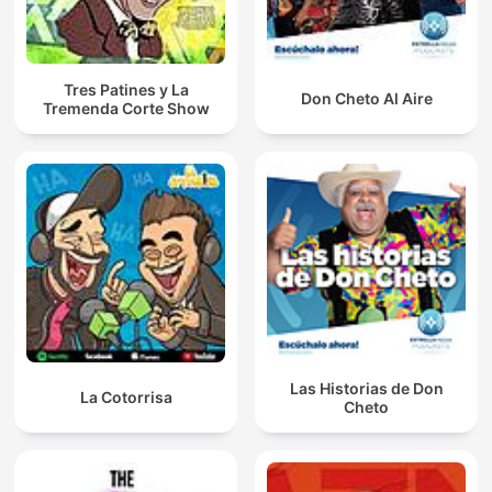
Tres Patines y La
Don Cheto Al Aire
Tremenda Corte Show
Las Historias de Don
La Cotorrisa
Cheto