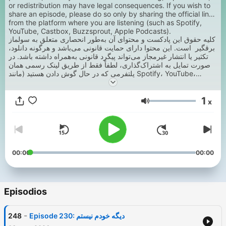
or redistribution may have legal consequences. If you wish to
share an episode, please do so only by sharing the official link
from the platform where you are listening (such as Spotify,
YouTube, Castbox, Buzzsprout, Apple Podcasts).
کلیه حقوق این پادکست و محتوای آن به‌طور انحصاری متعلق به سولماز
برقگیر است. این محتوا دارای حمایت قانونی می‌باشد و هرگونه دانلود،
تکثیر یا انتشار غیرمجاز می‌تواند پیگرد قانونی به‌همراه داشته باشد. در
صورت تمایل به اشتراک‌گذاری، لطفاً فقط از طریق لینک رسمی همان
پلتفرمی که در حال گوش دادن هستید (مانند Spotify، YouTube،
Castbox، Buzzsprout، Apple Podcasts ) اقدام کنید.
1
x
Volumen
00:00
00:00
Episodios
-
248
Episode 230: دیگه خودم نیستم