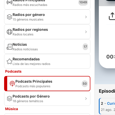
1049
Radios más escuchadas
Radios por género
15 géneros musicales
Radios por regiones
Radios locales
Noticias
17
Radios noticiosas
00
Recomendadas
Lista de las mejores radios
Podcasts
Podcasts Principales
50
Podcasts más populares
Episod
Podcasts por Género
18 géneros temáticos
-
2
Curi
Música
21 ago. 