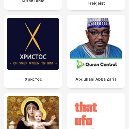
Kuran Dinle
Freigeist
Христос
Abdullahi Abba Zaria