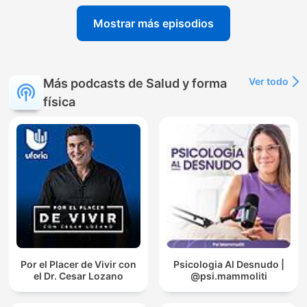
Mostrar más episodios
Ver todo
Más podcasts de Salud y forma
física
Por el Placer de Vivir con
Psicologia Al Desnudo |
el Dr. Cesar Lozano
@psi.mammoliti