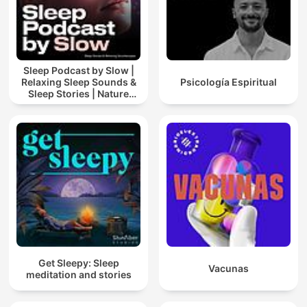
Sleep Podcast by Slow |
Relaxing Sleep Sounds &
Psicología Espiritual
Sleep Stories | Nature
Sound For Sleep | ASMR
Get Sleepy: Sleep
Vacunas
meditation and stories