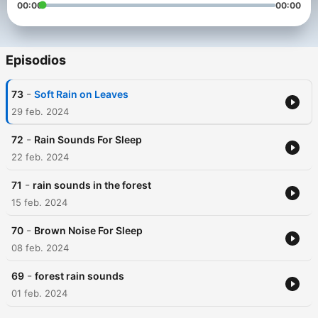
00:00
00:00
Episodios
-
73
Soft Rain on Leaves
29 feb. 2024
-
72
Rain Sounds For Sleep
22 feb. 2024
-
71
rain sounds in the forest
15 feb. 2024
-
70
Brown Noise For Sleep
08 feb. 2024
-
69
forest rain sounds
01 feb. 2024