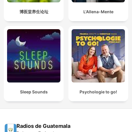
博医堂养生论坛
L'Allena-Mente
Sleep Sounds
Psychologie to go!
Radios de Guatemala