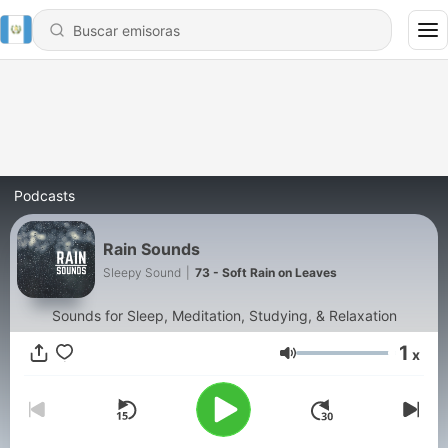
Podcasts
Rain Sounds
Sleepy Sound
|
73 - Soft Rain on Leaves
Sounds for Sleep, Meditation, Studying, & Relaxation
1
x
Volumen