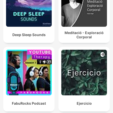
Meditació - Exploració
Deep Sleep Sounds
Corporal
FabuRocks Podcast
Ejercicio