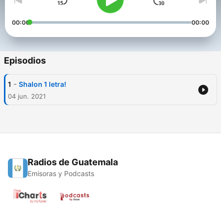
00:00
00:00
Episodios
-
1
Shalon 1 letra!
04 jun. 2021
Radios de Guatemala
Emisoras y Podcasts