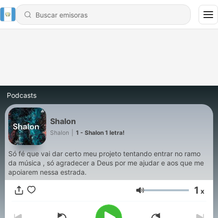
Podcasts
Shalon
Shalon
|
1 - Shalon 1 letra!
Só fé que vai dar certo meu projeto tentando entrar no ramo
da música , só agradecer a Deus por me ajudar e aos que me
apoiarem nessa estrada.
1
x
Volumen