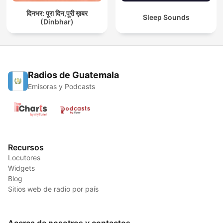
दिनभर: पूरा दिन,पूरी ख़बर
Sleep Sounds
(Dinbhar)
Radios de Guatemala
Emisoras y Podcasts
Recursos
Locutores
Widgets
Blog
Sitios web de radio por país