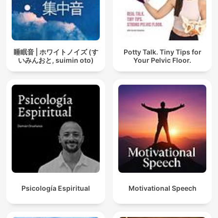
睡眠音 | ホワイトノイズ (す
Potty Talk. Tiny Tips for
いみんおと, suimin oto)
Your Pelvic Floor.
Psicología Espiritual
Motivational Speech