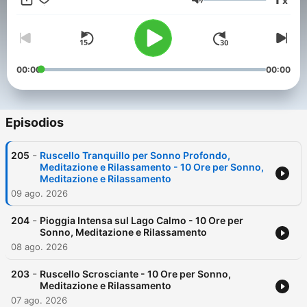
x
suoni della natura possono trasformare il tuo spazio in un
Volumen
rifugio di tranquillità.
00:00
00:00
Episodios
-
205
Ruscello Tranquillo per Sonno Profondo,
Meditazione e Rilassamento - 10 Ore per Sonno,
Meditazione e Rilassamento
09 ago. 2026
-
204
Pioggia Intensa sul Lago Calmo - 10 Ore per
Sonno, Meditazione e Rilassamento
08 ago. 2026
-
203
Ruscello Scrosciante - 10 Ore per Sonno,
Meditazione e Rilassamento
07 ago. 2026