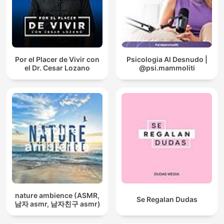
Por el Placer de Vivir con
Psicologia Al Desnudo |
el Dr. Cesar Lozano
@psi.mammoliti
nature ambience (ASMR,
Se Regalan Dudas
남자 asmr, 남자친구 asmr)