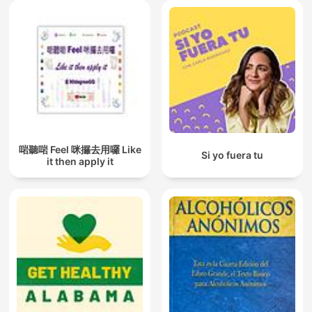
啱聽啱 Feel 咪攞去用囉 Like
Si yo fuera tu
it then apply it