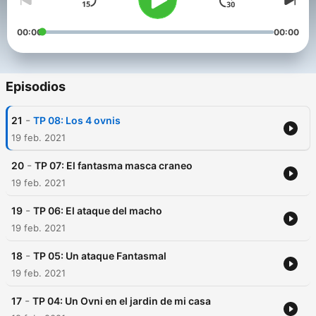
00:00
00:00
Episodios
-
21
TP 08: Los 4 ovnis
19 feb. 2021
-
20
TP 07: El fantasma masca craneo
19 feb. 2021
-
19
TP 06: El ataque del macho
19 feb. 2021
-
18
TP 05: Un ataque Fantasmal
19 feb. 2021
-
17
TP 04: Un Ovni en el jardin de mi casa