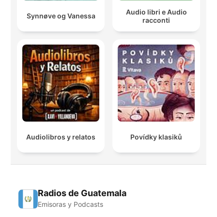
Audio libri e Audio
Synnøve og Vanessa
racconti
Audiolibros y relatos
Povídky klasiků
Radios de Guatemala
Emisoras y Podcasts