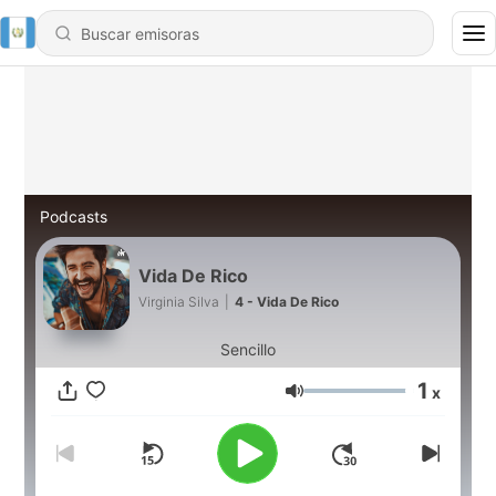
Podcasts
Vida De Rico
Virginia Silva
|
4 - Vida De Rico
Sencillo
1
x
Volumen