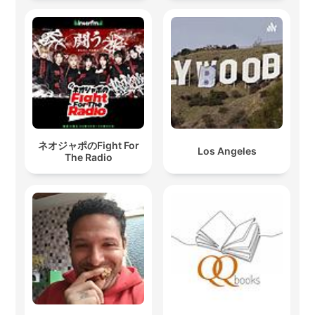
ネオジャポのFight For
Los Angeles
The Radio