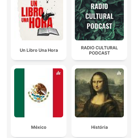
RADIO CULTURAL
Un Libro Una Hora
PODCAST
México
História