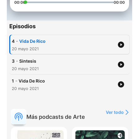
00:00
00:00
Episodios
-
4
Vida De Rico
20 mayo 2021
-
3
Sintesis
20 mayo 2021
-
1
Vida De Rico
20 mayo 2021
Ver todo
Más podcasts de Arte