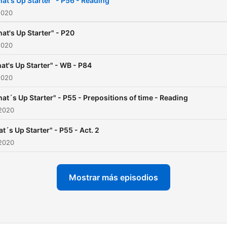
at's Up Starter" - P56 - Reading
2020
at's Up Starter" - P20
2020
at's Up Starter" - WB - P84
2020
at´s Up Starter" - P55 - Prepositions of time - Reading
 2020
t´s Up Starter" - P55 - Act. 2
 2020
Mostrar más episodios