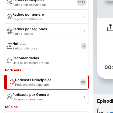
1049
Radios más escuchadas
Radios por género
15 géneros musicales
Radios por regiones
Radios locales
Noticias
17
Radios noticiosas
Recomendadas
Lista de las mejores radios
00
Podcasts
Podcasts Principales
50
Podcasts más populares
Podcasts por Género
18 géneros temáticos
Episod
Música