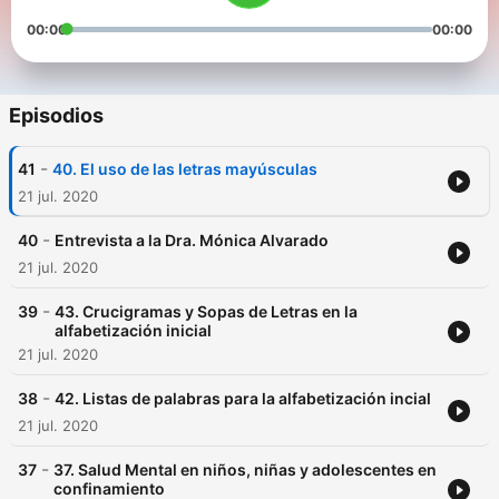
00:00
00:00
Episodios
-
41
40. El uso de las letras mayúsculas
21 jul. 2020
-
40
Entrevista a la Dra. Mónica Alvarado
21 jul. 2020
-
39
43. Crucigramas y Sopas de Letras en la
alfabetización inicial
21 jul. 2020
-
38
42. Listas de palabras para la alfabetización incial
21 jul. 2020
-
37
37. Salud Mental en niños, niñas y adolescentes en
confinamiento