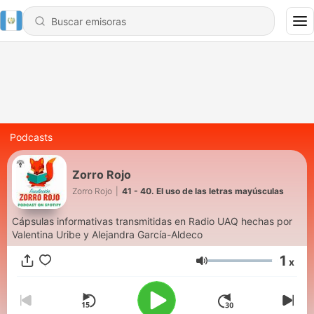
Podcasts
Zorro Rojo
Zorro Rojo
|
41 - 40. El uso de las letras mayúsculas
Cápsulas informativas transmitidas en Radio UAQ hechas por
Valentina Uribe y Alejandra García-Aldeco
1
x
Volumen