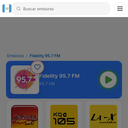
Emisoras
Fidelity 95.7 FM
Fidelity 95.7 FM
95.7 FM