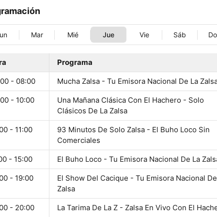
gramación
un
Mar
Mié
Jue
Vie
Sáb
D
ra
Programa
00 - 08:00
Mucha Zalsa - Tu Emisora Nacional De La Zals
00 - 10:00
Una Mañana Clásica Con El Hachero - Solo
Clásicos De La Zalsa
00 - 11:00
93 Minutos De Solo Zalsa - El Buho Loco Sin
Comerciales
00 - 15:00
El Buho Loco - Tu Emisora Nacional De La Zals
00 - 19:00
El Show Del Cacique - Tu Emisora Nacional De
Zalsa
00 - 20:00
La Tarima De La Z - Zalsa En Vivo Con El Hach