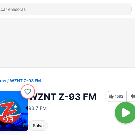
ras
WZNT Z-93 FM
WZNT Z-93 FM
1582
93.7 FM
Salsa