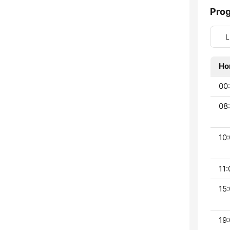
Pro
L
Ho
00:
08:
10:
11:
15:
19: