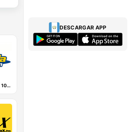
DESCARGAR APP
WMEG Mega 106.9 FM