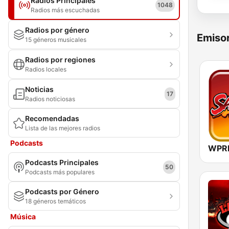
Radios Principales
1048
Radios más escuchadas
Radios por género
Emisor
15 géneros musicales
Radios por regiones
Radios locales
Noticias
17
Radios noticiosas
Recomendadas
Lista de las mejores radios
Podcasts
Podcasts Principales
50
Podcasts más populares
Podcasts por Género
18 géneros temáticos
Música