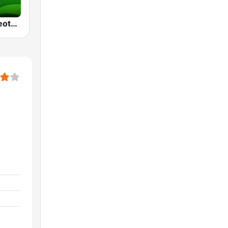
WRXD Estereotempo 96.5 FM