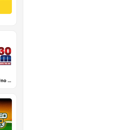
WORA Noti Uno 630 AM