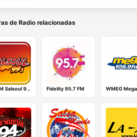
as de Radio relacionadas
WPRM Salsoul 99.1 FM
Fidelity 95.7 FM