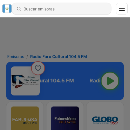
Emisoras
Radio Faro Cultural 104.5 FM
Radio Faro Cultural 104.5 FM