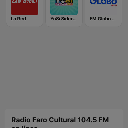
La Red
YoSi Sideral 90.1 FM
FM Globo 98.9
Radio Faro Cultural 104.5 FM