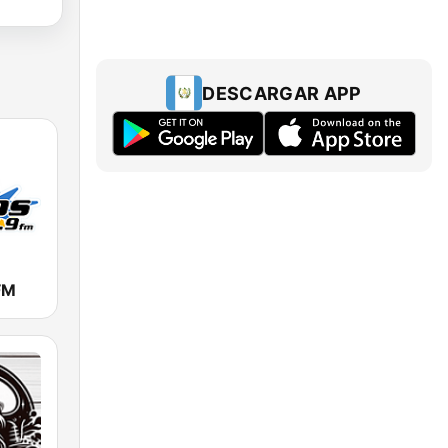
DESCARGAR APP
FM