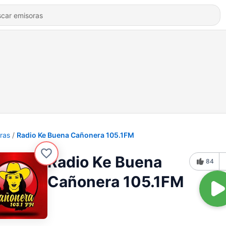
ras
Radio Ke Buena Cañonera 105.1FM
Radio Ke Buena
84
Cañonera 105.1FM