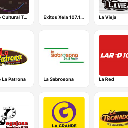
Radio Cultural TGN
Exitos Xela 107.1 FM
La Vieja
 La Patrona
La Sabrosona
La Red