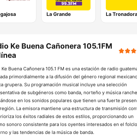
egajosa
La Grande
La Tronador
dio Ke Buena Cañonera 105.1FM
línea
 Ke Buena Cañonera 105.1 FM es una estación de radio guatem
ada primordialmente a la difusión del género regional mexicano
a grupera. Su programación musical incluye una selección
sentativa de subgéneros como banda, norteño y música ranche
ándose en los sonidos populares que tienen una fuerte presen
 región. La emisora mantiene una estructura de transmisión con
rioriza los éxitos radiales de estos estilos, proporcionando un
no sonoro consistente para los oyentes interesados en el folcl
no y las tendencias de la música de banda.