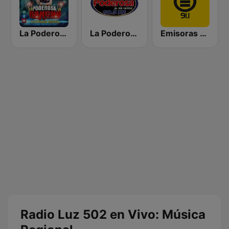
La Poderosa de Rancho
La Poderosa 90.5 FM
Emisoras Unidas Quetzaltenango 91.1
Radio Luz 502 en Vivo: Música