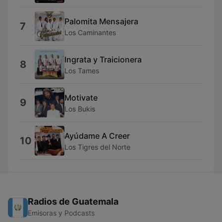
Palomita Mensajera
7
Los Caminantes
Ingrata y Traicionera
8
Los Tames
Motivate
9
Los Bukis
Ayúdame A Creer
10
Los Tigres del Norte
Radios de Guatemala
Emisoras y Podcasts