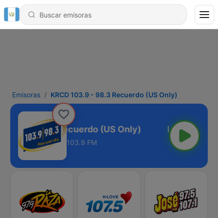
Emisoras
KRCD 103.9 - 98.3 Recuerdo (US Only)
103.9 - 98.3 Recuerdo (US Only)
103.9 FM