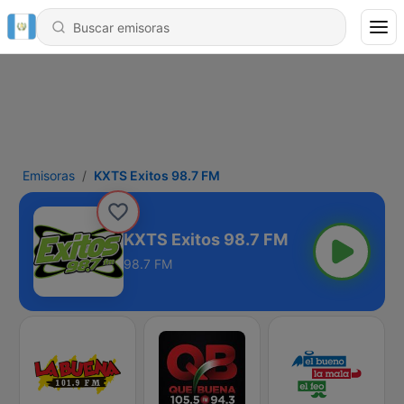
Emisoras
KXTS Exitos 98.7 FM
KXTS Exitos 98.7 FM
98.7 FM