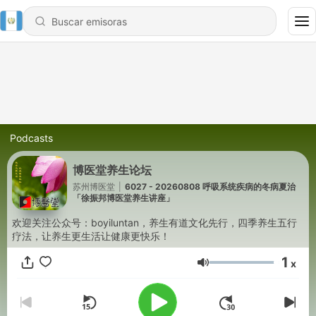
Podcasts
博医堂养生论坛
苏州博医堂
|
6027 - 20260808 呼吸系统疾病的冬病夏治
「徐振邦博医堂养生讲座」
欢迎关注公众号：boyiluntan，养生有道文化先行，四季养生五行
疗法，让养生更生活让健康更快乐！
1
x
Volumen