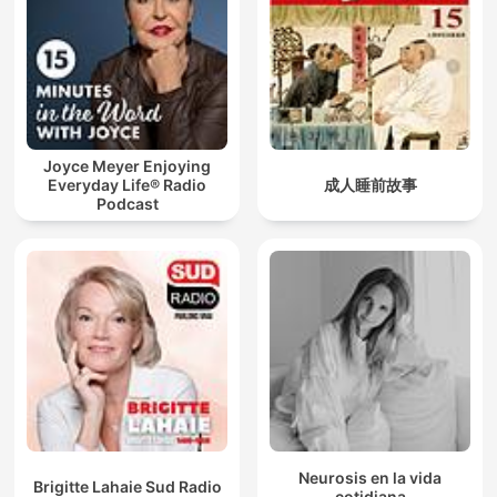
Joyce Meyer Enjoying
Everyday Life® Radio
成人睡前故事
Podcast
Neurosis en la vida
Brigitte Lahaie Sud Radio
cotidiana