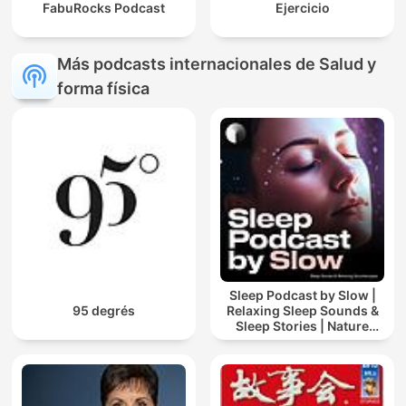
FabuRocks Podcast
Ejercicio
Más podcasts internacionales de Salud y
forma física
Sleep Podcast by Slow |
95 degrés
Relaxing Sleep Sounds &
Sleep Stories | Nature
Sound For Sleep | ASMR