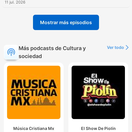
11 jul. 2026
Mostrar más episodios
Ver todo
Más podcasts de Cultura y
sociedad
Música Cristiana Mx
El Show De Piolín