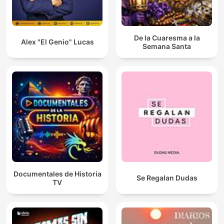
De la Cuaresma a la
Alex "El Genio" Lucas
Semana Santa
Documentales de Historia
Se Regalan Dudas
TV