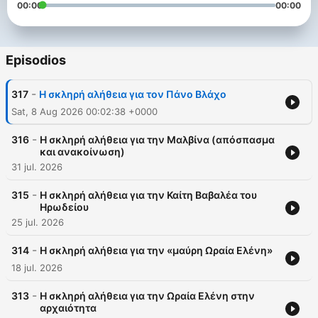
00:00
00:00
Episodios
-
317
H σκληρή αλήθεια για τον Πάνο Βλάχο
Sat, 8 Aug 2026 00:02:38 +0000
-
316
H σκληρή αλήθεια για την Μαλβίνα (απόσπασμα
και ανακοίνωση)
31 jul. 2026
-
315
Η σκληρή αλήθεια για την Καίτη Βαβαλέα του
Ηρωδείου
25 jul. 2026
-
314
Η σκληρή αλήθεια για την «μαύρη Ωραία Ελένη»
18 jul. 2026
-
313
Η σκληρή αλήθεια για την Ωραία Ελένη στην
αρχαιότητα