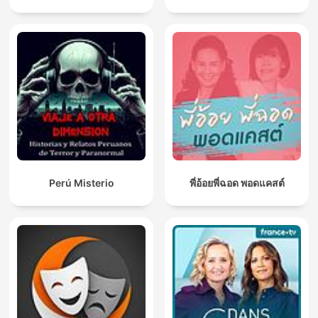
Perú Misterio
พี่อ้อยพี่ฉอด พอดแคสต์