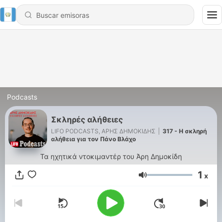
Podcasts
Σκληρές αλήθειες
LIFO PODCASTS, ΑΡΗΣ ΔΗΜΟΚΙΔΗΣ
|
317 - H σκληρή
αλήθεια για τον Πάνο Βλάχο
Τα ηχητικά ντοκιμαντέρ του Άρη Δημοκίδη
1
x
Volumen