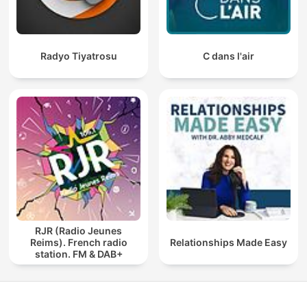
Radyo Tiyatrosu
C dans l'air
RJR (Radio Jeunes
Reims). French radio
Relationships Made Easy
station. FM & DAB+