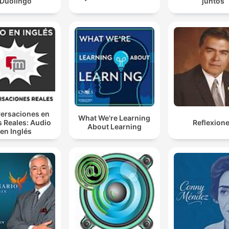
Duolingo
juntos
ersaciones en
What We're Learning
s Reales: Audio
Reflexion
About Learning
en Inglés