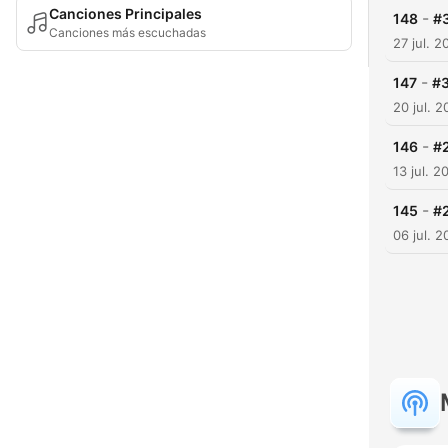
Canciones Principales
-
148
#3
Canciones más escuchadas
27 jul. 2
-
147
#3
20 jul. 
-
146
#2
13 jul. 2
-
145
#2
06 jul. 