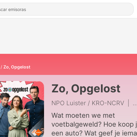
Zo, Opgelost
Zo, Opgelost
NPO Luister / KRO-NCRV
|
1
Wat moeten we met
voetbalgeweld? Hoe koop 
een auto? Wat geef je iem