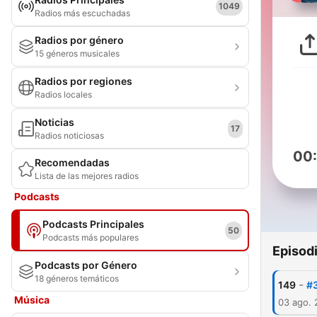
1049
Radios más escuchadas
Radios por género
15 géneros musicales
Radios por regiones
Radios locales
Noticias
17
Radios noticiosas
00
Recomendadas
Lista de las mejores radios
Podcasts
Podcasts Principales
50
Podcasts más populares
Episod
Podcasts por Género
18 géneros temáticos
-
149
#3
Música
03 ago.