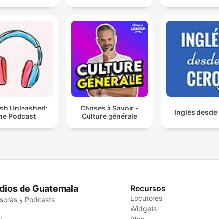
ish Unleashed:
Choses à Savoir -
Inglés desde
he Podcast
Culture générale
dios de Guatemala
Recursos
Locutores
soras y Podcasts
Widgets
Blog