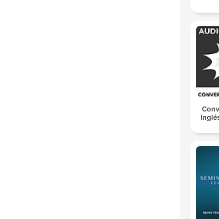
Conv
Inglé