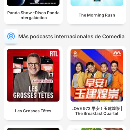
Panda Show -Disco Panda
The Morning Rush
Intergaláctico
Más podcasts internacionales de Comedia
LOVE 972 早安！玉建煌崇 |
Les Grosses Têtes
The Breakfast Quartet