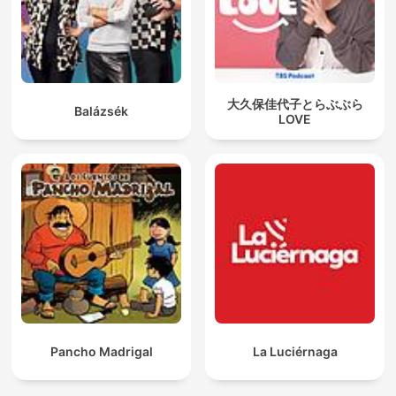
大久保佳代子とらぶぶら
Balázsék
LOVE
Pancho Madrigal
La Luciérnaga