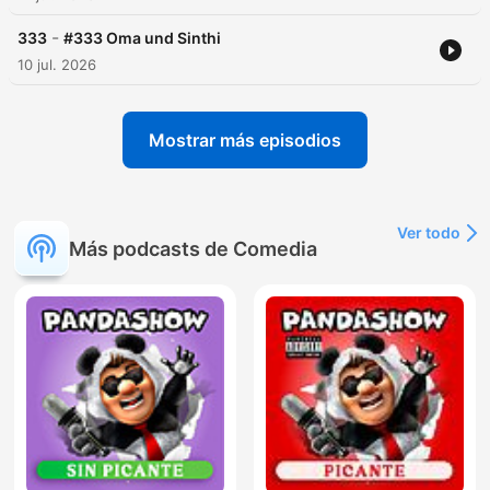
-
333
#333 Oma und Sinthi
10 jul. 2026
Mostrar más episodios
Ver todo
Más podcasts de Comedia