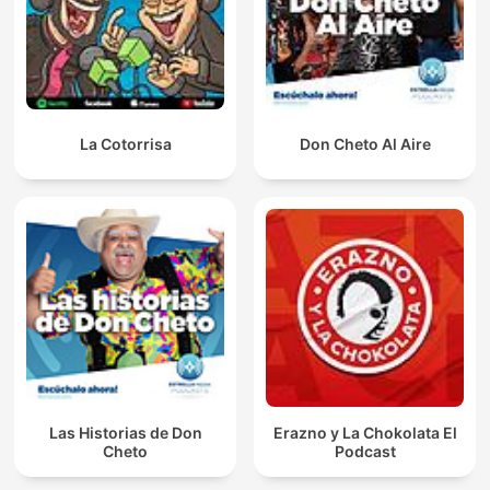
La Cotorrisa
Don Cheto Al Aire
Las Historias de Don
Erazno y La Chokolata El
Cheto
Podcast