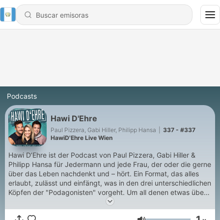
Podcasts
Hawi D'Ehre
Paul Pizzera, Gabi Hiller, Philipp Hansa
|
337 - #337
HawiD'Ehre Live Wien
Hawi D’Ehre ist der Podcast von Paul Pizzera, Gabi Hiller &
Philipp Hansa für Jedermann und jede Frau, der oder die gerne
über das Leben nachdenkt und – hört. Ein Format, das alles
erlaubt, zulässt und einfängt, was in den drei unterschiedlichen
Köpfen der "Podagonisten" vorgeht. Um all denen etwas über
das Leben dreier erfolgreicher Youngsters zu berichten, die sie
gerne besser kennenlernen würden und werden. Wenn ihr
1