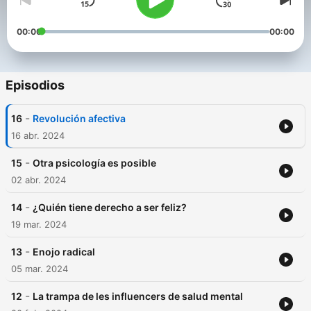
00:00
00:00
Episodios
-
16
Revolución afectiva
16 abr. 2024
-
15
Otra psicología es posible
02 abr. 2024
-
14
¿Quién tiene derecho a ser feliz?
19 mar. 2024
-
13
Enojo radical
05 mar. 2024
-
12
La trampa de les influencers de salud mental